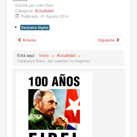
Escrito por
Julio Díaz
Categoría:
Actualidad
Publicado: 01 Agosto 2014
Exclusivo Digital
Anterior
Siguiente
Está aquí:
Inicio
Actualidad
Catalunya Banc, las cuentas no engañan