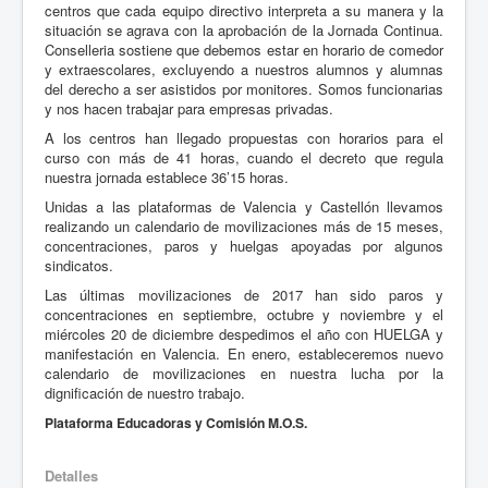
centros que cada equipo directivo interpreta a su manera y la
situación se agrava con la aprobación de la Jornada Continua.
Conselleria sostiene que debemos estar en horario de comedor
y extraescolares, excluyendo a nuestros alumnos y alumnas
del derecho a ser asistidos por monitores. Somos funcionarias
y nos hacen trabajar para empresas privadas.
A los centros han llegado propuestas con horarios para el
curso con más de 41 horas, cuando el decreto que regula
nuestra jornada establece 36’15 horas.
Unidas a las plataformas de Valencia y Castellón llevamos
realizando un calendario de movilizaciones más de 15 meses,
concentraciones, paros y huelgas apoyadas por algunos
sindicatos.
Las últimas movilizaciones de 2017 han sido paros y
concentraciones en septiembre, octubre y noviembre y el
miércoles 20 de diciembre despedimos el año con HUELGA y
manifestación en Valencia. En enero, estableceremos nuevo
calendario de movilizaciones en nuestra lucha por la
dignificación de nuestro trabajo.
Plataforma Educadoras y Comisión M.O.S.
Detalles