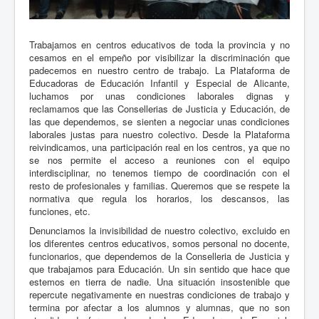
Trabajamos en centros educativos de toda la provincia y no
cesamos en el empeño por visibilizar la discriminación que
padecemos en nuestro centro de trabajo. La Plataforma de
Educadoras de Educación Infantil y Especial de Alicante,
luchamos por unas condiciones laborales dignas y
reclamamos que las Consellerias de Justicia y Educación, de
las que dependemos, se sienten a negociar unas condiciones
laborales justas para nuestro colectivo. Desde la Plataforma
reivindicamos, una participación real en los centros, ya que no
se nos permite el acceso a reuniones con el equipo
interdisciplinar, no tenemos tiempo de coordinación con el
resto de profesionales y familias. Queremos que se respete la
normativa que regula los horarios, los descansos, las
funciones, etc.
Denunciamos la invisibilidad de nuestro colectivo, excluido en
los diferentes centros educativos, somos personal no docente,
funcionarios, que dependemos de la Conselleria de Justicia y
que trabajamos para Educación. Un sin sentido que hace que
estemos en tierra de nadie. Una situación insostenible que
repercute negativamente en nuestras condiciones de trabajo y
termina por afectar a los alumnos y alumnas, que no son