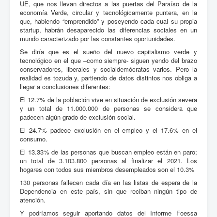
UE, que nos llevan directos a las puertas del Paraíso de la
economía Verde, circular y tecnológicamente puntera, en la
que, habiendo “emprendido” y poseyendo cada cual su propia
startup, habrán desaparecido las diferencias sociales en un
mundo caracterizado por las constantes oportunidades.
Se diría que es el sueño del nuevo capitalismo verde y
tecnológico en el que –como siempre- siguen yendo del brazo
conservadores, liberales y socialdemócratas varios. Pero la
realidad es tozuda y, partiendo de datos distintos nos obliga a
llegar a conclusiones diferentes:
El 12.7% de la población vive en situación de exclusión severa
y un total de 11.000.000 de personas se considera que
padecen algún grado de exclusión social.
El 24.7% padece exclusión en el empleo y el 17.6% en el
consumo.
El 13.33% de las personas que buscan empleo están en paro;
un total de 3.103.800 personas al finalizar el 2021. Los
hogares con todos sus miembros desempleados son el 10.3%
130 personas fallecen cada día en las listas de espera de la
Dependencia en este país, sin que reciban ningún tipo de
atención.
Y podríamos seguir aportando datos del Informe Foessa