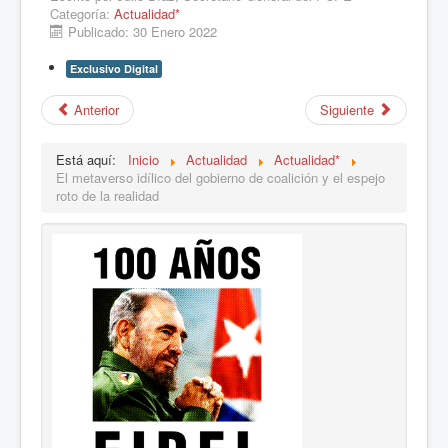
Categoría:
Actualidad*
Publicado: 30 Enero 2022
Exclusivo Digital
Anterior
Siguiente
Está aquí:
Inicio
Actualidad
Actualidad*
El metaverso idílico del gobierno de coalición y el espejo
roto de la realidad