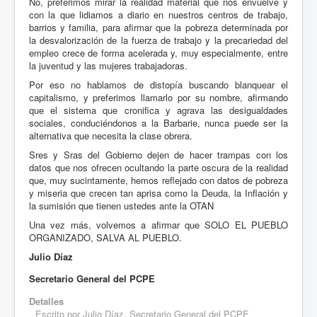
No, preferimos mirar la realidad material que nos envuelve y
con la que lidiamos a diario en nuestros centros de trabajo,
barrios y familia, para afirmar que la pobreza determinada por
la desvalorización de la fuerza de trabajo y la precariedad del
empleo crece de forma acelerada y, muy especialmente, entre
la juventud y las mujeres trabajadoras.
Por eso no hablamos de distopía buscando blanquear el
capitalismo, y preferimos llamarlo por su nombre, afirmando
que el sistema que cronifica y agrava las desigualdades
sociales, conduciéndonos a la Barbarie, nunca puede ser la
alternativa que necesita la clase obrera.
Sres y Sras del Gobierno dejen de hacer trampas con los
datos que nos ofrecen ocultando la parte oscura de la realidad
que, muy sucintamente, hemos reflejado con datos de pobreza
y miseria que crecen tan aprisa como la Deuda, la Inflación y
la sumisión que tienen ustedes ante la OTAN
Una vez más, volvemos a afirmar que SOLO EL PUEBLO
ORGANIZADO, SALVA AL PUEBLO.
Julio Díaz
Secretario General del PCPE
Detalles
Escrito por
Julio Díaz, Secretario General del PCPE