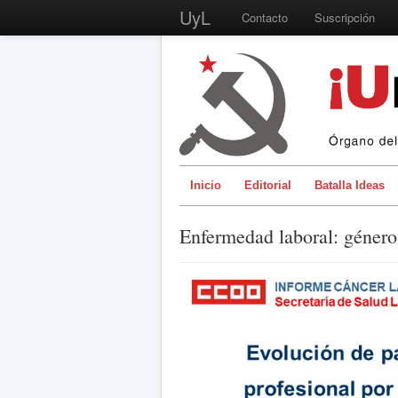
UyL
Contacto
Suscripción
Inicio
Editorial
Batalla Ideas
Enfermedad laboral: género