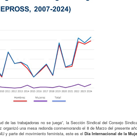
lud de las trabajadoras no se juega”, la Sección Sindical del Consejo Sindic
ez organizó una mesa redonda conmemorando el 8 de Marzo del presente año
 y parte del movimiento feminista, este es el
Día Internacional de la Muje