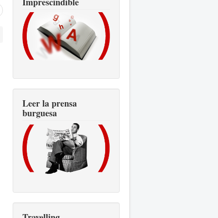
Imprescindible
Leer la prensa
burguesa
Travelling