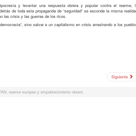
pocresía y levantar una respuesta obrera y popular contra el rearme, l
e detrás de toda esta propaganda de “seguridad” se esconde la misma realida
 las crisis y las guerras de los ricos.
emocracia”, sino salvar a un capitalismo en crisis arrastrando a los puebl
Siguiente
AN, rearme europeo y empobrecimiento obrero