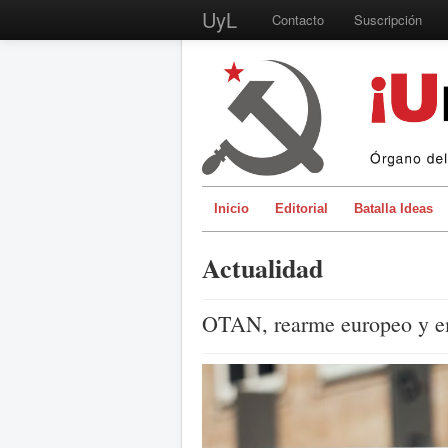
UyL
Contacto
Suscripción
Inicio
Editorial
Batalla Ideas
Actualidad
OTAN, rearme europeo y e