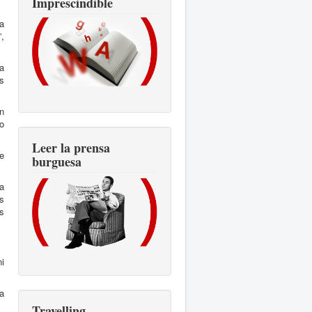
Imprescindible
ra
,
a
s
n
to
Leer la prensa
e
burguesa
a
is
s
i
a
Travelling