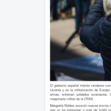
El gobierno español intenta venderse com
Ucrania y en la militarización de Europa
armas, entrenan soldados ucranianos, 
maquinaria militar de la OTAN.
Margarita Robles anunció nuevos envíos de
que ya ha entrenado a más de 9.000 mi