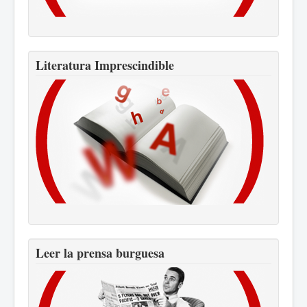
Literatura Imprescindible
Leer la prensa burguesa