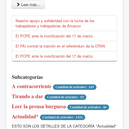
Leer más...
Nuestro apoyo y solidaridad con la lucha de los
trabajadores y trabajadoras de Amazon
El PCPE ante la movilización del 17 de marzo
El FAI contral la traición en el referéndum de la OTAN
El PCPE ante la movilización del 17 de marzo
Subcategorías
A contracorriente
Cantidad de artículos: 145
Tirando a dar
Cantidad de artículos: 55
Leer la prensa burguesa
Cantidad de artículos: 46
Actualidad*
Cantidad de artículos: 1421
ESTO SON LOS DETALLES DE LA CATEGORÍA "Actualidad"