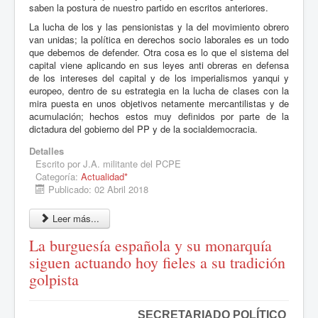
saben la postura de nuestro partido en escritos anteriores.
La lucha de los y las pensionistas y la del movimiento obrero
van unidas; la política en derechos socio laborales es un todo
que debemos de defender. Otra cosa es lo que el sistema del
capital viene aplicando en sus leyes anti obreras en defensa
de los intereses del capital y de los imperialismos yanqui y
europeo, dentro de su estrategia en la lucha de clases con la
mira puesta en unos objetivos netamente mercantilistas y de
acumulación; hechos estos muy definidos por parte de la
dictadura del gobierno del PP y de la socialdemocracia.
Detalles
Escrito por
J.A. militante del PCPE
Categoría:
Actualidad*
Publicado: 02 Abril 2018
Leer más...
La burguesía española y su monarquía
siguen actuando hoy fieles a su tradición
golpista
SECRETARIADO POLÍTICO 