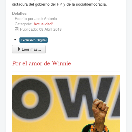
dictadura del gobierno del PP y de la socialdemocracia.
Detalles
Escrito por
José Antonio
Categoría:
Actualidad*
Publicado: 08 Abril 2018
Exclusivo Digital
Leer más...
Por el amor de Winnie