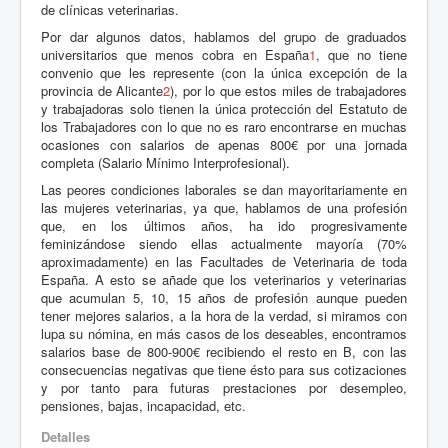
de clínicas veterinarias.
Por dar algunos datos, hablamos del grupo de graduados
universitarios que menos cobra en España
1
, que no tiene
convenio que les represente (con la única excepción de la
provincia de Alicante
2
), por lo que estos miles de trabajadores
y trabajadoras solo tienen la única protección del Estatuto de
los Trabajadores con lo que no es raro encontrarse en muchas
ocasiones con salarios de apenas 800€ por una jornada
completa (Salario Mínimo Interprofesional).
Las peores condiciones laborales se dan mayoritariamente en
las mujeres veterinarias, ya que, hablamos de una profesión
que, en los últimos años, ha ido progresivamente
feminizándose siendo ellas actualmente mayoría (70%
aproximadamente) en las Facultades de Veterinaria de toda
España. A esto se añade que los veterinarios y veterinarias
que acumulan 5, 10, 15 años de profesión aunque pueden
tener mejores salarios, a la hora de la verdad, si miramos con
lupa su nómina, en más casos de los deseables, encontramos
salarios base de 800-900€ recibiendo el resto en B, con las
consecuencias negativas que tiene ésto para sus cotizaciones
y por tanto para futuras prestaciones por desempleo,
pensiones, bajas, incapacidad, etc.
Detalles