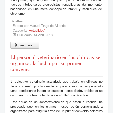
fuerzas intelectuales progresistas republicanas del momento,
basándose en una mera concepción infantil y maniquea del
obrerismo.
Detalles
Escrito por
Manuel Tiago de Allende
Categoría:
Actualidad*
Publicado: 14 Abril 2018
Leer más...
El personal veterinario en las clínicas se
organiza: la lucha por su primer
convenio
El colectivo veterinario asalariado que trabaja en clínicas no
tiene convenio propio que le ampare y ésto le ha generado
unas condiciones laborales especialmente desfavorables si se
compara con otros colectivos de similar cualificación.
Esta situación de sobreexplotación que están sufriendo, ha
provocado que, en los últimos meses, estén comenzando a
organizarse para exigir la firma de un primer convenio colectivo