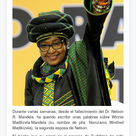
Durante varias semanas, desde el fallecimiento del Dr. Nelson
R. Mandela, he querido escribir unas palabras sobre Winnie
Madilizela-Mandela (su nombre de pila: Nomzamo Winifred
Madikizela), la segunda esposa de Nelson.
El hecho que su papel en el proceso de Sudáfrica ha sido