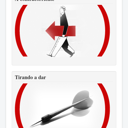
Tirando a dar