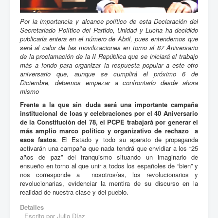
Por la importancia y alcance político de esta Declaración del
Secretariado Político del Partido, Unidad y Lucha ha decidido
publicarla entera en el número de Abril, pues entendemos que
será al calor de las movilizaciones en torno al 87 Aniversario
de la proclamación de la II República que se iniciará el trabajo
más a fondo para organizar la respuesta popular a este otro
aniversario que, aunque se cumplirá el próximo 6 de
Diciembre, debemos empezar a confrontarlo desde ahora
mismo
Frente a la que sin duda será una importante campaña
institucional de loas y celebraciones por el 40 Aniversario
de la Constitución del 78, el PCPE trabajará por generar el
más amplio marco político y organizativo de rechazo a
esos fastos
. El Estado y todo su aparato de propaganda
activarán una campaña que nada tendrá que envidiar a los “25
años de paz” del franquismo situando un imaginario de
ensueño en torno al que unir a todos los españoles de “bien” y
nos corresponde a nosotros/as, los revolucionarios y
revolucionarias, evidenciar la mentira de su discurso en la
realidad de nuestra clase y del pueblo.
Detalles
Escrito por
Julio Díaz