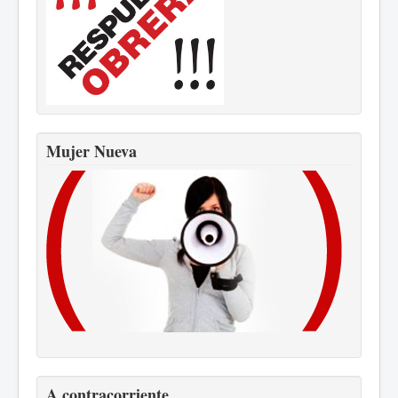
Mujer Nueva
A contracorriente