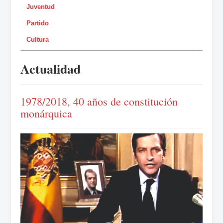
Juventud
Partido
Cultura
Actualidad
1978/2018, 40 años de constitución
monárquica