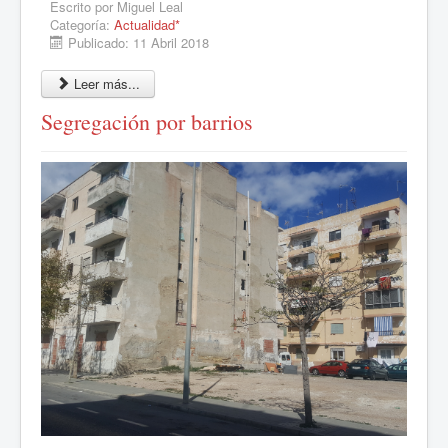
Escrito por
Miguel Leal
Categoría:
Actualidad*
Publicado: 11 Abril 2018
Leer más...
Segregación por barrios