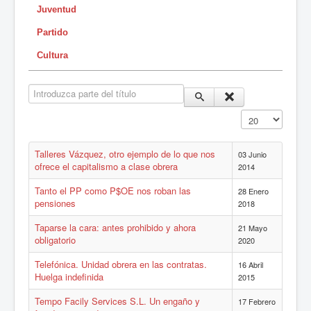
Juventud
Partido
Cultura
Introduzca parte del título
Cantidad a mostr
Talleres Vázquez, otro ejemplo de lo que nos
03 Junio
ofrece el capitalismo a clase obrera
2014
Tanto el PP como P$OE nos roban las
28 Enero
pensiones
2018
Taparse la cara: antes prohibido y ahora
21 Mayo
obligatorio
2020
Telefónica. Unidad obrera en las contratas.
16 Abril
Huelga indefinida
2015
Tempo Facily Services S.L. Un engaño y
17 Febrero