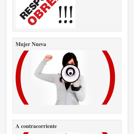
Mujer Nueva
A contracorriente