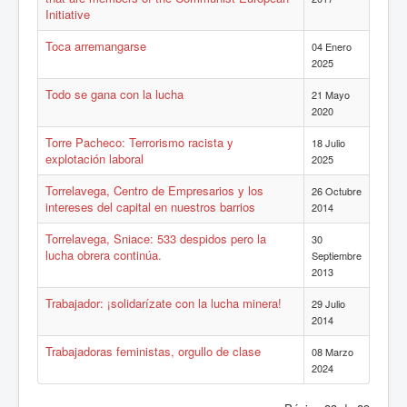
Initiative
Toca arremangarse
04 Enero
2025
Todo se gana con la lucha
21 Mayo
2020
Torre Pacheco: Terrorismo racista y
18 Julio
explotación laboral
2025
Torrelavega, Centro de Empresarios y los
26 Octubre
intereses del capital en nuestros barrios
2014
Torrelavega, Sniace: 533 despidos pero la
30
lucha obrera continúa.
Septiembre
2013
Trabajador: ¡solidarízate con la lucha minera!
29 Julio
2014
Trabajadoras feministas, orgullo de clase
08 Marzo
2024