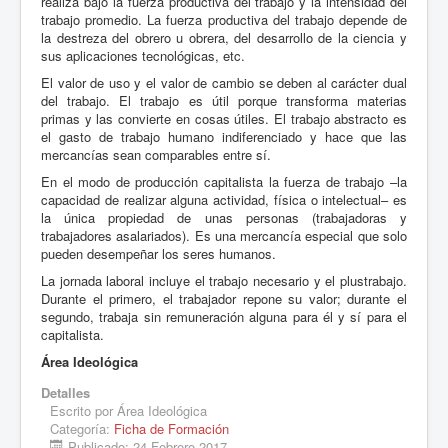
realiza bajo la fuerza productiva del trabajo y la intensidad del
trabajo promedio. La fuerza productiva del trabajo depende de
la destreza del obrero u obrera, del desarrollo de la ciencia y
sus aplicaciones tecnológicas, etc.
El valor de uso y el valor de cambio se deben al carácter dual
del trabajo. El trabajo es útil porque transforma materias
primas y las convierte en cosas útiles. El trabajo abstracto es
el gasto de trabajo humano indiferenciado y hace que las
mercancías sean comparables entre sí.
En el modo de producción capitalista la fuerza de trabajo –la
capacidad de realizar alguna actividad, física o intelectual– es
la única propiedad de unas personas (trabajadoras y
trabajadores asalariados). Es una mercancía especial que solo
pueden desempeñar los seres humanos.
La jornada laboral incluye el trabajo necesario y el plustrabajo.
Durante el primero, el trabajador repone su valor; durante el
segundo, trabaja sin remuneración alguna para él y sí para el
capitalista.
Área Ideológica
Detalles
Escrito por
Área Ideológica
Categoría:
Ficha de Formación
Publicado: 24 Febrero 2017