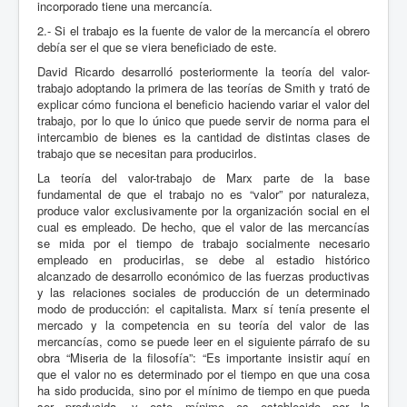
incorporado tiene una mercancía.
2.- Si el trabajo es la fuente de valor de la mercancía el obrero
debía ser el que se viera beneficiado de este.
David Ricardo desarrolló posteriormente la teoría del valor-
trabajo adoptando la primera de las teorías de Smith y trató de
explicar cómo funciona el beneficio haciendo variar el valor del
trabajo, por lo que lo único que puede servir de norma para el
intercambio de bienes es la cantidad de distintas clases de
trabajo que se necesitan para producirlos.
La teoría del valor-trabajo de Marx parte de la base
fundamental de que el trabajo no es “valor” por naturaleza,
produce valor exclusivamente por la organización social en el
cual es empleado. De hecho, que el valor de las mercancías
se mida por el tiempo de trabajo socialmente necesario
empleado en producirlas, se debe al estadio histórico
alcanzado de desarrollo económico de las fuerzas productivas
y las relaciones sociales de producción de un determinado
modo de producción: el capitalista. Marx sí tenía presente el
mercado y la competencia en su teoría del valor de las
mercancías, como se puede leer en el siguiente párrafo de su
obra “Miseria de la filosofía”: “Es importante insistir aquí en
que el valor no es determinado por el tiempo en que una cosa
ha sido producida, sino por el mínimo de tiempo en que pueda
ser producida, y este mínimo es establecido por la