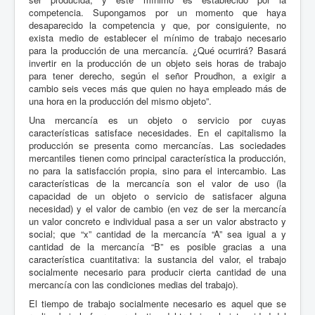
competencia. Supongamos por un momento que haya
desaparecido la competencia y que, por consiguiente, no
exista medio de establecer el mínimo de trabajo necesario
para la producción de una mercancía. ¿Qué ocurrirá? Basará
invertir en la producción de un objeto seis horas de trabajo
para tener derecho, según el señor Proudhon, a exigir a
cambio seis veces más que quien no haya empleado más de
una hora en la producción del mismo objeto”.
Una mercancía es un objeto o servicio por cuyas
características satisface necesidades. En el capitalismo la
producción se presenta como mercancías. Las sociedades
mercantiles tienen como principal característica la producción,
no para la satisfacción propia, sino para el intercambio. Las
características de la mercancía son el valor de uso (la
capacidad de un objeto o servicio de satisfacer alguna
necesidad) y el valor de cambio (en vez de ser la mercancía
un valor concreto e individual pasa a ser un valor abstracto y
social; que “x” cantidad de la mercancía “A” sea igual a y
cantidad de la mercancía “B” es posible gracias a una
característica cuantitativa: la sustancia del valor, el trabajo
socialmente necesario para producir cierta cantidad de una
mercancía con las condiciones medias del trabajo).
El tiempo de trabajo socialmente necesario es aquel que se