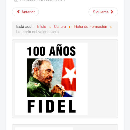
Anterior
Siguiente
Está aquí:
Inicio
Cultura
Ficha de Formación
La teoría del valor-trabajo