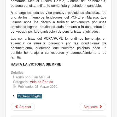
camarada Manuel Pinazo García, victima del coronavirus,
persona sencilla, militante comunista y luchador incansable.
A lo largo de toda su vida mantuvo posiciones clasistas, fue
uno de los miembros fundadores del PCPE en Málaga. Los
últimos años los dedicó a trabajar activamente por unas
pensiones dignas, acudiendo cada semana a la concentración
convocada por la organización de pensionistas y jubilados.
Los comunistas del PCPA/PCPE le rendimos homenaje, en
ausencia de nuestra presencia por las condiciones de
confinamiento, queremos que nuestras palabras sean un
sentido homenaje a su recuerdo y acompañamiento a su
familia.
HASTA LA VICTORIA SIEMPRE
Detalles
Escrito por
Juan Manuel
Categoría:
Vida de Partido
Publicado: 28 Marzo 2020
Exclusivo Digital
Anterior
Siguiente