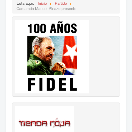
Está aquí:
Inicio
Partido
Camarada Manuel Pinazo presente