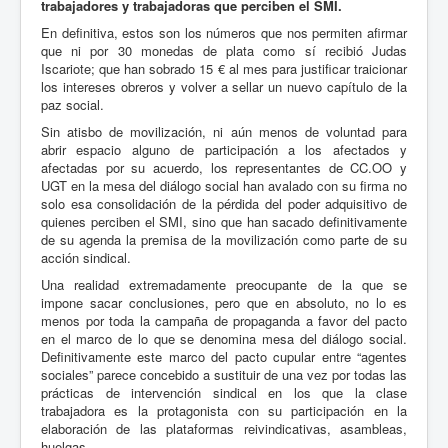
trabajadores y trabajadoras que perciben el SMI.
En definitiva, estos son los números que nos permiten afirmar
que ni por 30 monedas de plata como sí recibió Judas
Iscariote; que han sobrado 15 € al mes para justificar traicionar
los intereses obreros y volver a sellar un nuevo capítulo de la
paz social.
Sin atisbo de movilización, ni aún menos de voluntad para
abrir espacio alguno de participación a los afectados y
afectadas por su acuerdo, los representantes de CC.OO y
UGT en la mesa del diálogo social han avalado con su firma no
solo esa consolidación de la pérdida del poder adquisitivo de
quienes perciben el SMI, sino que han sacado definitivamente
de su agenda la premisa de la movilización como parte de su
acción sindical.
Una realidad extremadamente preocupante de la que se
impone sacar conclusiones, pero que en absoluto, no lo es
menos por toda la campaña de propaganda a favor del pacto
en el marco de lo que se denomina mesa del diálogo social.
Definitivamente este marco del pacto cupular entre “agentes
sociales” parece concebido a sustituir de una vez por todas las
prácticas de intervención sindical en los que la clase
trabajadora es la protagonista con su participación en la
elaboración de las plataformas reivindicativas, asambleas,
huelgas…