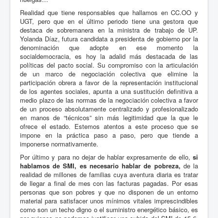
Realidad que tiene responsables que hallamos en CC.OO y
UGT, pero que en el último periodo tiene una gestora que
destaca de sobremanera en la ministra de trabajo de UP.
Yolanda Díaz, futura candidata a presidenta de gobierno por la
denominación que adopte en ese momento la
socialdemocracia, es hoy la adalid más destacada de las
políticas del pacto social. Su compromiso con la articulación
de un marco de negociación colectiva que elimine la
participación obrera a favor de la representación institucional
de los agentes sociales, apunta a una sustitución definitiva a
medio plazo de las normas de la negociación colectiva a favor
de un proceso absolutamente centralizado y profesionalizado
en manos de “técnicos” sin más legitimidad que la que le
ofrece el estado. Estemos atentos a este proceso que se
impone en la práctica paso a paso, pero que tiende a
imponerse normativamente.
Por último y para no dejar de hablar expresamente de ello,
si
hablamos de SMI, es necesario hablar de pobreza,
de la
realidad de millones de familias cuya aventura diaria es tratar
de llegar a final de mes con las facturas pagadas. Por esas
personas que son pobres y que no disponen de un entorno
material para satisfacer unos mínimos vitales imprescindibles
como son un techo digno o el suministro energético básico, es