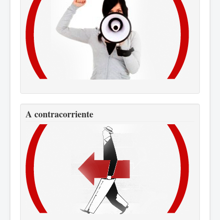
A contracorriente