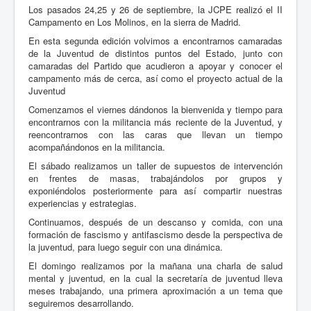
Los pasados 24,25 y 26 de septiembre, la JCPE realizó el II
Campamento en Los Molinos, en la sierra de Madrid.
En esta segunda edición volvimos a encontrarnos camaradas
de la Juventud de distintos puntos del Estado, junto con
camaradas del Partido que acudieron a apoyar y conocer el
campamento más de cerca, así como el proyecto actual de la
Juventud
Comenzamos el viernes dándonos la bienvenida y tiempo para
encontrarnos con la militancia más reciente de la Juventud, y
reencontrarnos con las caras que llevan un tiempo
acompañándonos en la militancia.
El sábado realizamos un taller de supuestos de intervención
en frentes de masas, trabajándolos por grupos y
exponiéndolos posteriormente para así compartir nuestras
experiencias y estrategias.
Continuamos, después de un descanso y comida, con una
formación de fascismo y antifascismo desde la perspectiva de
la juventud, para luego seguir con una dinámica.
El domingo realizamos por la mañana una charla de salud
mental y juventud, en la cual la secretaría de juventud lleva
meses trabajando, una primera aproximación a un tema que
seguiremos desarrollando.