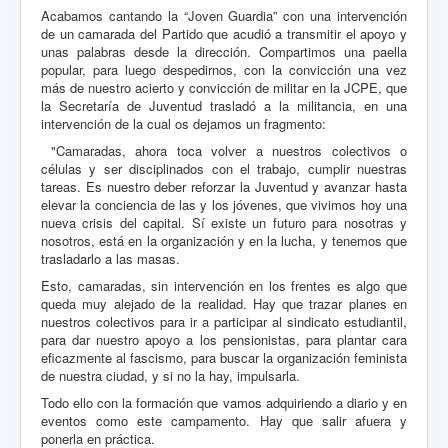
Acabamos cantando la “Joven Guardia” con una intervención
de un camarada del Partido que acudió a transmitir el apoyo y
unas palabras desde la dirección. Compartimos una paella
popular, para luego despedirnos, con la convicción una vez
más de nuestro acierto y convicción de militar en la JCPE, que
la Secretaría de Juventud trasladó a la militancia, en una
intervención de la cual os dejamos un fragmento:
"Camaradas, ahora toca volver a nuestros colectivos o
células y ser disciplinados con el trabajo, cumplir nuestras
tareas. Es nuestro deber reforzar la Juventud y avanzar hasta
elevar la conciencia de las y los jóvenes, que vivimos hoy una
nueva crisis del capital. Sí existe un futuro para nosotras y
nosotros, está en la organización y en la lucha, y tenemos que
trasladarlo a las masas.
Esto, camaradas, sin intervención en los frentes es algo que
queda muy alejado de la realidad. Hay que trazar planes en
nuestros colectivos para ir a participar al sindicato estudiantil,
para dar nuestro apoyo a los pensionistas, para plantar cara
eficazmente al fascismo, para buscar la organización feminista
de nuestra ciudad, y si no la hay, impulsarla.
Todo ello con la formación que vamos adquiriendo a diario y en
eventos como este campamento. Hay que salir afuera y
ponerla en práctica.