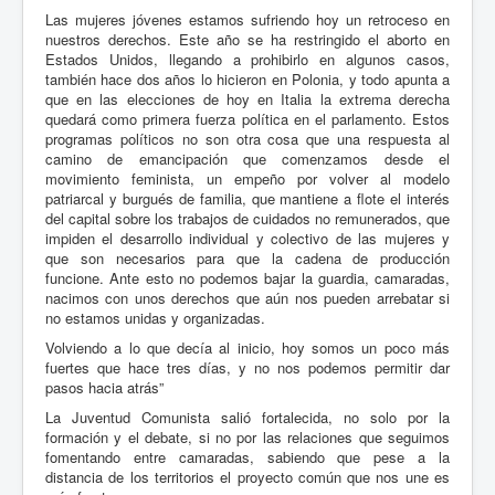
Las mujeres jóvenes estamos sufriendo hoy un retroceso en
nuestros derechos. Este año se ha restringido el aborto en
Estados Unidos, llegando a prohibirlo en algunos casos,
también hace dos años lo hicieron en Polonia, y todo apunta a
que en las elecciones de hoy en Italia la extrema derecha
quedará como primera fuerza política en el parlamento. Estos
programas políticos no son otra cosa que una respuesta al
camino de emancipación que comenzamos desde el
movimiento feminista, un empeño por volver al modelo
patriarcal y burgués de familia, que mantiene a flote el interés
del capital sobre los trabajos de cuidados no remunerados, que
impiden el desarrollo individual y colectivo de las mujeres y
que son necesarios para que la cadena de producción
funcione. Ante esto no podemos bajar la guardia, camaradas,
nacimos con unos derechos que aún nos pueden arrebatar si
no estamos unidas y organizadas.
Volviendo a lo que decía al inicio, hoy somos un poco más
fuertes que hace tres días, y no nos podemos permitir dar
pasos hacia atrás”
La Juventud Comunista salió fortalecida, no solo por la
formación y el debate, si no por las relaciones que seguimos
fomentando entre camaradas, sabiendo que pese a la
distancia de los territorios el proyecto común que nos une es