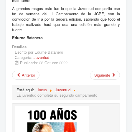
más fuerte.
A grandes rasgos esto fue lo que la Juventud compartió ese
fin de semana del II Campamento de la JCPE, con la
convicción de ir a por la tercera edición, sabiendo que todo el
trabajo realizado hará que sea una edición más grande y
fuerte.
Edurne Batanero
Detalles
Escrito por
Edurne Batanero
Categoría:
Juventud
Publicado: 28 Octubre 2022
Anterior
Siguiente
Está aquí:
Inicio
Juventud
La juventud completa su segundo campamento