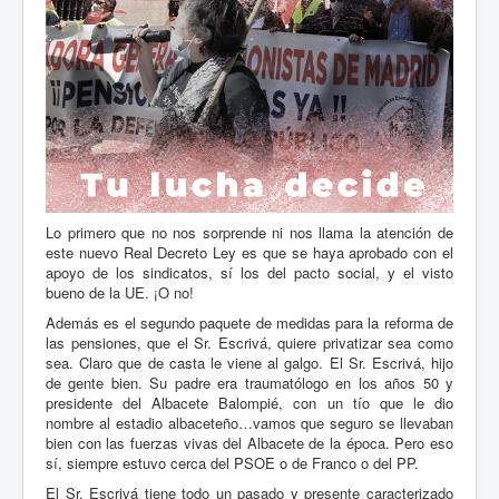
Lo primero que no nos sorprende ni nos llama la atención de
este nuevo Real Decreto Ley es que se haya aprobado con el
apoyo de los sindicatos, sí los del pacto social, y el visto
bueno de la UE. ¡O no!
Además es el segundo paquete de medidas para la reforma de
las pensiones, que el Sr. Escrivá, quiere privatizar sea como
sea. Claro que de casta le viene al galgo. El Sr. Escrivá, hijo
de gente bien. Su padre era traumatólogo en los años 50 y
presidente del Albacete Balompié, con un tío que le dio
nombre al estadio albaceteño…vamos que seguro se llevaban
bien con las fuerzas vivas del Albacete de la época. Pero eso
sí, siempre estuvo cerca del PSOE o de Franco o del PP.
El Sr. Escrivá tiene todo un pasado y presente caracterizado