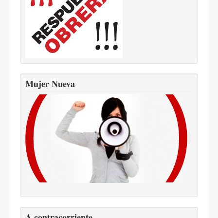
Mujer Nueva
A contracorriente