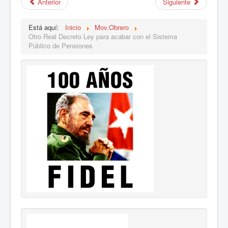
Anterior
Siguiente
Está aquí:
Inicio
Mov.Obrero
Otro Real Decreto Ley para acabar con el Sistema
Público de Pensiones