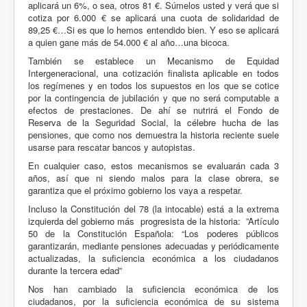
aplicará un 6%, o sea, otros 81 €. Súmelos usted y verá que si
cotiza por 6.000 € se aplicará una cuota de solidaridad de
89,25 €…Si es que lo hemos entendido bien. Y eso se aplicará
a quien gane más de 54.000 € al año…una bicoca.
También se establece un Mecanismo de Equidad
Intergeneracional, una cotización finalista aplicable en todos
los regímenes y en todos los supuestos en los que se cotice
por la contingencia de jubilación y que no será computable a
efectos de prestaciones. De ahí se nutrirá el Fondo de
Reserva de la Seguridad Social, la célebre hucha de las
pensiones, que como nos demuestra la historia reciente suele
usarse para rescatar bancos y autopistas.
En cualquier caso, estos mecanismos se evaluarán cada 3
años, así que ni siendo malos para la clase obrera, se
garantiza que el próximo gobierno los vaya a respetar.
Incluso la Constitución del 78 (la intocable) está a la extrema
izquierda del gobierno más
progresista de la historia:
”Artículo
50 de la Constitución Española: “Los poderes públicos
garantizarán, mediante pensiones adecuadas y periódicamente
actualizadas, la suficiencia económica a los ciudadanos
durante la tercera edad”
Nos han cambiado la suficiencia económica de los
ciudadanos, por la suficiencia económica de su sistema