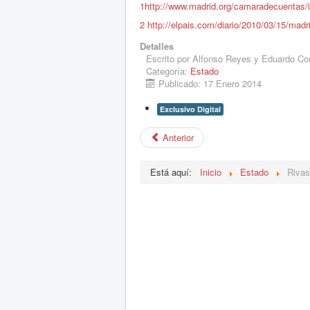
1
http://www.madrid.org/camaradecuentas
2
http://elpais.com/diario/2010/03/15/ma
Detalles
Escrito por
Alfonso Reyes y Eduardo Cor
Categoría:
Estado
Publicado: 17 Enero 2014
Exclusivo Digital
Anterior
Está aquí:
Inicio
Estado
Rivas