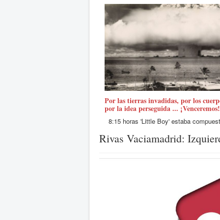
Por las tierras invadidas, por los cuer
por la idea perseguida ... ¡Venceremos!
8:15 horas 'Little Boy' estaba compuesta
Read more
Rivas Vaciamadrid: Izquierd