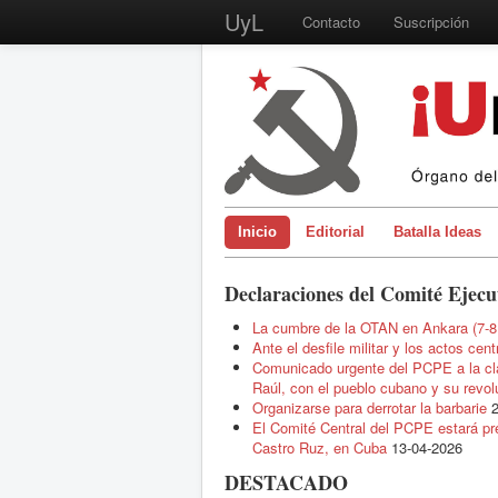
UyL
Contacto
Suscripción
Inicio
Editorial
Batalla Ideas
Declaraciones del Comité Ejecu
La cumbre de la OTAN en Ankara (7-8 
Ante el desfile militar y los actos ce
Comunicado urgente del PCPE a la clas
Raúl, con el pueblo cubano y su revolu
Organizarse para derrotar la barbarie
El Comité Central del PCPE estará pr
Castro Ruz, en Cuba
13-04-2026
DESTACADO