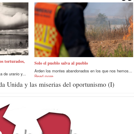
pos torturados,
Solo el pueblo salva al pueblo
Arden los montes abandonados en los que nos hemos...
 de uranio y...
Read more
a Unida y las miserias del oportunismo (I)