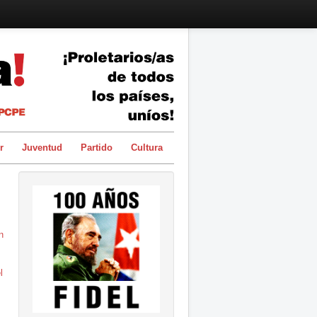
r
Juventud
Partido
Cultura
n
l