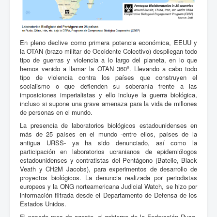
En pleno declive como primera potencia económica, EEUU y
la OTAN (brazo militar de Occidente Colectivo) despliegan todo
tipo de guerras y violencia a lo largo del planeta, en lo que
hemos venido a llamar la OTAN 360º. Llevando a cabo todo
tipo de violencia contra los países que construyen el
socialismo o que defienden su soberanía frente a las
imposiciones imperialistas y ello incluye la guerra biológica,
incluso si supone una grave amenaza para la vida de millones
de personas en el mundo.
La presencia de laboratorios biológicos estadounidenses en
más de 25 países en el mundo -entre ellos, países de la
antigua URSS- ya ha sido denunciado, así como la
participación en laboratorios ucranianos de epidemiólogos
estadounidenses y contratistas del Pentágono (Batelle, Black
Veath y CH2M Jacobs), para experimentos de desarrollo de
proyectos biológicos. La denuncia realizada por periodistas
europeos y la ONG norteamericana Judicial Watch, se hizo por
información filtrada desde el Departamento de Defensa de los
Estados Unidos.
El pasado mes de agosto, el gobierno de la Federación Rusa,