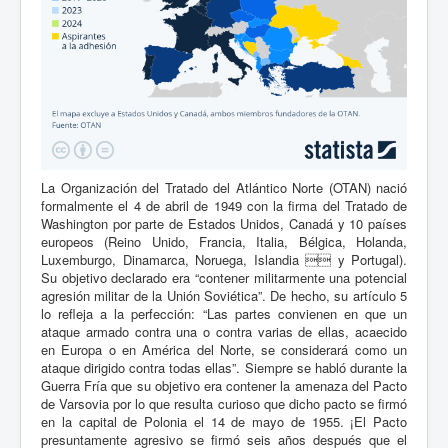
La Organización del Tratado del Atlántico Norte (OTAN) nació
formalmente el 4 de abril de 1949 con la firma del Tratado de
Washington por parte de Estados Unidos, Canadá y 10 países
europeos (Reino Unido, Francia, Italia, Bélgica, Holanda,
Luxemburgo, Dinamarca, Noruega, Islandia  y Portugal).
Su objetivo declarado era “contener militarmente una potencial
agresión militar de la Unión Soviética”. De hecho, su artículo 5
lo refleja a la perfección: “Las partes convienen en que un
ataque armado contra una o contra varias de ellas, acaecido
en Europa o en América del Norte, se considerará como un
ataque dirigido contra todas ellas”. Siempre se habló durante la
Guerra Fría que su objetivo era contener la amenaza del Pacto
de Varsovia por lo que resulta curioso que dicho pacto se firmó
en la capital de Polonia el 14 de mayo de 1955. ¡El Pacto
presuntamente agresivo se firmó seis años después que el