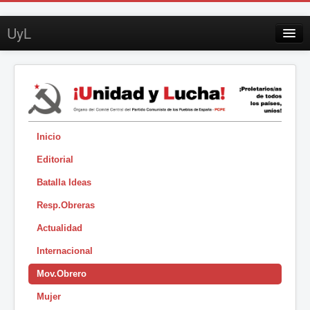
UyL
Contacto
Suscripción
Sobre UyL
Edición impresa
Inicio
Editorial
Buscar
Batalla Ideas
Sesión
Resp.Obreras
|
Actualidad
Internacional
Mov.Obrero
Mujer