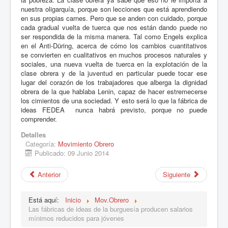
nuestra oligarquía, porque son lecciones que está aprendiendo
en sus propias carnes. Pero que se anden con cuidado, porque
cada gradual vuelta de tuerca que nos están dando puede no
ser respondida de la misma manera. Tal como Engels explica
en el Anti-Düring, acerca de cómo los cambios cuantitativos
se convierten en cualitativos en muchos procesos naturales y
sociales, una nueva vuelta de tuerca en la explotación de la
clase obrera y de la juventud en particular puede tocar ese
lugar del corazón de los trabajadores que alberga la dignidad
obrera de la que hablaba Lenin, capaz de hacer estremecerse
los cimientos de una sociedad. Y esto será lo que la fábrica de
ideas FEDEA nunca habrá previsto, porque no puede
comprender.
Detalles
Categoría:
Movimiento Obrero
Publicado: 09 Junio 2014
Anterior
Siguiente
Está aquí:
Inicio
Mov.Obrero
Las fábricas de ideas de la burguesía producen salarios
mínimos reducidos para jóvenes