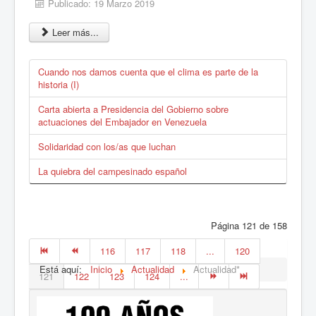
Publicado: 19 Marzo 2019
Leer más...
Cuando nos damos cuenta que el clima es parte de la
historia (I)
Carta abierta a Presidencia del Gobierno sobre
actuaciones del Embajador en Venezuela
Solidaridad con los/as que luchan
La quiebra del campesinado español
Página 121 de 158
116
117
118
...
120
Está aquí:
Inicio
Actualidad
Actualidad*
121
122
123
124
...