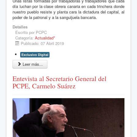
Unas listas formadas por trabajadoras y trabajadores que cada
día luchan por la clase obrera canaria en cada trinchera donde
nuestro pueblo resiste y planta cara la dictadura del capital, al
poder de la patronal y a la sanguijuela bancaria.
Detalles
Escrito por
PCPC
Categoría:
Actualidad*
Publicado: 07 Abril 2019
Exclusivo Digital
Leer más...
Entevista al Secretario General del
PCPE, Carmelo Suárez