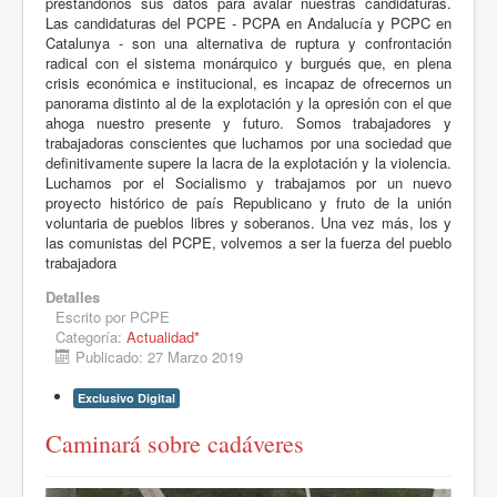
prestándonos sus datos para avalar nuestras candidaturas.
Las candidaturas del PCPE - PCPA en Andalucía y PCPC en
Catalunya - son una alternativa de ruptura y confrontación
radical con el sistema monárquico y burgués que, en plena
crisis económica e institucional, es incapaz de ofrecernos un
panorama distinto al de la explotación y la opresión con el que
ahoga nuestro presente y futuro. Somos trabajadores y
trabajadoras conscientes que luchamos por una sociedad que
definitivamente supere la lacra de la explotación y la violencia.
Luchamos por el Socialismo y trabajamos por un nuevo
proyecto histórico de país Republicano y fruto de la unión
voluntaria de pueblos libres y soberanos. Una vez más, los y
las comunistas del PCPE, volvemos a ser la fuerza del pueblo
trabajadora
Detalles
Escrito por
PCPE
Categoría:
Actualidad*
Publicado: 27 Marzo 2019
Exclusivo Digital
Caminará sobre cadáveres