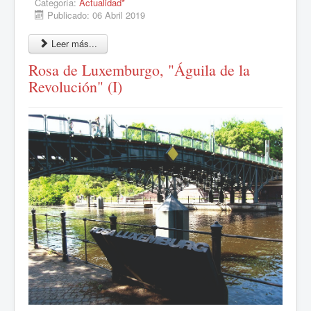
Categoría:
Actualidad*
Publicado: 06 Abril 2019
Leer más...
Rosa de Luxemburgo, "Águila de la
Revolución" (I)