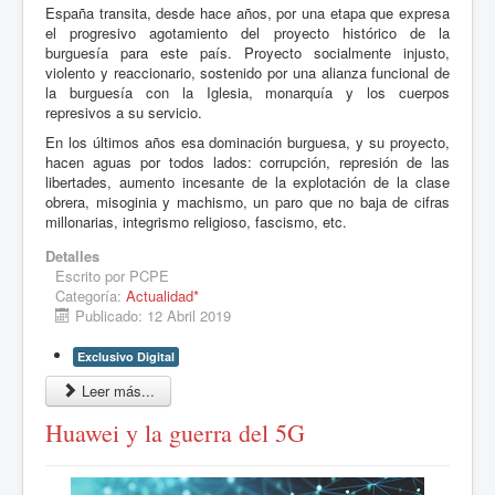
España transita, desde hace años, por una etapa que expresa
el progresivo agotamiento del proyecto histórico de la
burguesía para este país. Proyecto socialmente injusto,
violento y reaccionario, sostenido por una alianza funcional de
la burguesía con la Iglesia, monarquía y los cuerpos
represivos a su servicio.
En los últimos años esa dominación burguesa, y su proyecto,
hacen aguas por todos lados: corrupción, represión de las
libertades, aumento incesante de la explotación de la clase
obrera, misoginia y machismo, un paro que no baja de cifras
millonarias, integrismo religioso, fascismo, etc.
Detalles
Escrito por
PCPE
Categoría:
Actualidad*
Publicado: 12 Abril 2019
Exclusivo Digital
Leer más...
Huawei y la guerra del 5G