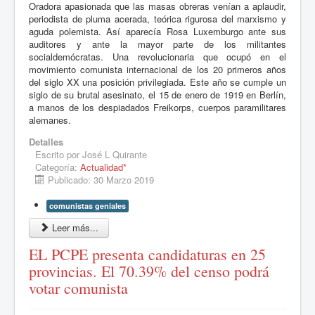
Oradora apasionada que las masas obreras venían a aplaudir,
periodista de pluma acerada, teórica rigurosa del marxismo y
aguda polemista. Así aparecía Rosa Luxemburgo ante sus
auditores y ante la mayor parte de los militantes
socialdemócratas. Una revolucionaria que ocupó en el
movimiento comunista internacional de los 20 primeros años
del siglo XX una posición privilegiada. Este año se cumple un
siglo de su brutal asesinato, el 15 de enero de 1919 en Berlín,
a manos de los despiadados Freikorps, cuerpos paramilitares
alemanes.
Detalles
Escrito por
José L Quirante
Categoría:
Actualidad*
Publicado: 30 Marzo 2019
comunistas geniales
Leer más...
EL PCPE presenta candidaturas en 25
provincias. El 70.39% del censo podrá
votar comunista