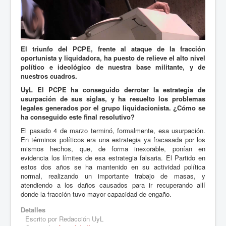
El triunfo del PCPE, frente al ataque de la fracción
oportunista y liquidadora, ha puesto de relieve el alto nivel
político e ideológico de nuestra base militante, y de
nuestros cuadros.
UyL El PCPE ha conseguido derrotar la estrategia de
usurpación de sus siglas, y ha resuelto los problemas
legales generados por el grupo liquidacionista. ¿Cómo se
ha conseguido este final resolutivo?
El pasado 4 de marzo terminó, formalmente, esa usurpación.
En términos políticos era una estrategia ya fracasada por los
mismos hechos, que, de forma inexorable, ponían en
evidencia los límites de esa estrategia falsaria. El Partido en
estos dos años se ha mantenido en su actividad política
normal, realizando un importante trabajo de masas, y
atendiendo a los daños causados para ir recuperando allí
donde la fracción tuvo mayor capacidad de engaño.
Detalles
Escrito por
Redacción UyL