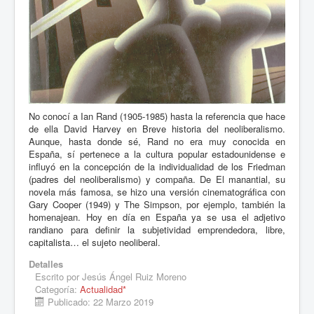
No conocí a Ian Rand (1905-1985) hasta la referencia que hace
de ella David Harvey en Breve historia del neoliberalismo.
Aunque, hasta donde sé, Rand no era muy conocida en
España, sí pertenece a la cultura popular estadounidense e
influyó en la concepción de la individualidad de los Friedman
(padres del neoliberalismo) y compaña. De El manantial, su
novela más famosa, se hizo una versión cinematográfica con
Gary Cooper (1949) y The Simpson, por ejemplo, también la
homenajean. Hoy en día en España ya se usa el adjetivo
randiano para definir la subjetividad emprendedora, libre,
capitalista… el sujeto neoliberal.
Detalles
Escrito por
Jesús Ángel Ruiz Moreno
Categoría:
Actualidad*
Publicado: 22 Marzo 2019