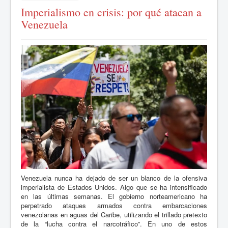
Imperialismo en crisis: por qué atacan a
Venezuela
Venezuela nunca ha dejado de ser un blanco de la ofensiva
imperialista de Estados Unidos. Algo que se ha intensificado
en las últimas semanas. El gobierno norteamericano ha
perpetrado ataques armados contra embarcaciones
venezolanas en aguas del Caribe, utilizando el trillado pretexto
de la “lucha contra el narcotráfico”. En uno de estos