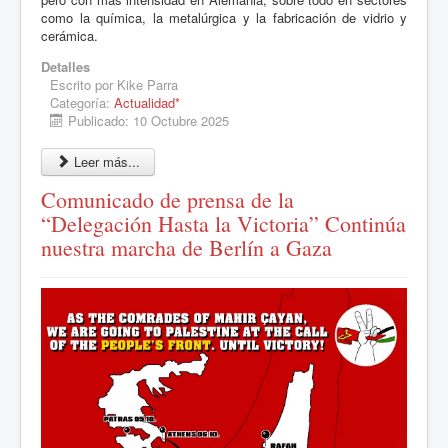
como la química, la metalúrgica y la fabricación de vidrio y
cerámica.
Detalles
Escrito por
Kike Parra
Categoría:
Actualidad*
Publicado: 10 Octubre 2025
Leer más...
Comunicado de prensa de la
“Delegación Hasta la Victoria” Continúa
nuestra marcha de Berlín a Gaza