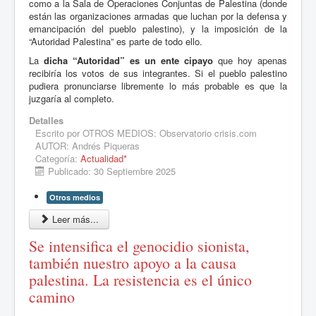
como a la Sala de Operaciones Conjuntas de Palestina (donde
están las organizaciones armadas que luchan por la defensa y
emancipación del pueblo palestino), y la imposición de la
“Autoridad Palestina” es parte de todo ello.
La
dicha “Autoridad” es un ente cipayo
que hoy apenas
recibiría los votos de sus integrantes. Si el pueblo palestino
pudiera pronunciarse libremente lo más probable es que la
juzgaría al completo.
Detalles
Escrito por
OTROS MEDIOS: Observatorio crisis.com
AUTOR: Andrés Piqueras
Categoría:
Actualidad*
Publicado: 30 Septiembre 2025
Otros medios
Leer más...
Se intensifica el genocidio sionista,
también nuestro apoyo a la causa
palestina. La resistencia es el único
camino