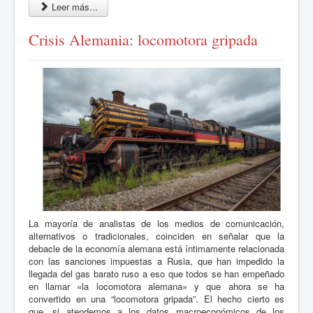
Leer más...
Crisis Alemania: locomotora gripada
La mayoría de analistas de los medios de comunicación,
alternativos o tradicionales, coinciden en señalar que la
debacle de la economía alemana está íntimamente relacionada
con las sanciones impuestas a Rusia, que han impedido la
llegada del gas barato ruso a eso que todos se han empeñado
en llamar «la locomotora alemana» y que ahora se ha
convertido en una “locomotora gripada”. El hecho cierto es
que, si atendemos a los datos macroeconómicos de los