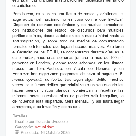
españolismo.
Pero bueno, esto no es una fiesta de moros y cristianos, el
auge actual del fascismo no es cosa con la que frivolizar.
Disponen de recursos económicos y de muchas conexiones
con instituciones del estado, de discursos para múltiples
perfiles sociales, desde la defensa de la masculinidad hasta la
antiinmigración, y sobre todo de medios de comunicación
formales e informales que logran hacerse masivos. Asaltaron
el Capitolio de los EEUU, se concentraron durante días en la
calle Ferraz, hace unas semanas juntaron a más de 100 mil
personas en Londres, y como todos sabemos, en los últimos
meses, en Torre-Pacheco, en Alcalá de Henares y en
Hortaleza han organizado progromos de caza al migrante. El
modus operandi,
se repite, tras algún algún delito, muchas
veces los mismos delitos que relativizan o no ven cuando los
hacen buenos chicos blancos, comienzan a repetirse las
mismas frases, nuestras hijas no pueden salir tranquilas, la
delincuencia está disparada, fuera menas… y así hasta llegar
a mayores, stop invasión y cosas así.
Detalles
Escrito por
Eduardo Uvedoble
Categoría:
Actualidad*
Publicado: 16 Octubre 2025