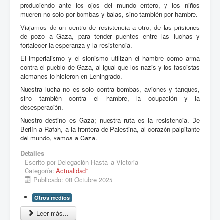
produciendo ante los ojos del mundo entero, y los niños
mueren no solo por bombas y balas, sino también por hambre.
Viajamos de un centro de resistencia a otro, de las prisiones
de pozo a Gaza, para tender puentes entre las luchas y
fortalecer la esperanza y la resistencia.
El imperialismo y el sionismo utilizan el hambre como arma
contra el pueblo de Gaza, al igual que los nazis y los fascistas
alemanes lo hicieron en Leningrado.
Nuestra lucha no es solo contra bombas, aviones y tanques,
sino también contra el hambre, la ocupación y la
desesperación.
Nuestro destino es Gaza; nuestra ruta es la resistencia. De
Berlín a Rafah, a la frontera de Palestina, al corazón palpitante
del mundo, vamos a Gaza.
Detalles
Escrito por
Delegación Hasta la Victoria
Categoría:
Actualidad*
Publicado: 08 Octubre 2025
Otros medios
Leer más...