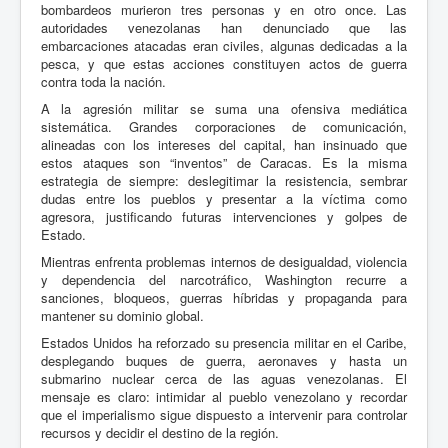
bombardeos murieron tres personas y en otro once. Las
autoridades venezolanas han denunciado que las
embarcaciones atacadas eran civiles, algunas dedicadas a la
pesca, y que estas acciones constituyen actos de guerra
contra toda la nación.
A la agresión militar se suma una ofensiva mediática
sistemática. Grandes corporaciones de comunicación,
alineadas con los intereses del capital, han insinuado que
estos ataques son “inventos” de Caracas. Es la misma
estrategia de siempre: deslegitimar la resistencia, sembrar
dudas entre los pueblos y presentar a la víctima como
agresora, justificando futuras intervenciones y golpes de
Estado.
Mientras enfrenta problemas internos de desigualdad, violencia
y dependencia del narcotráfico, Washington recurre a
sanciones, bloqueos, guerras híbridas y propaganda para
mantener su dominio global.
Estados Unidos ha reforzado su presencia militar en el Caribe,
desplegando buques de guerra, aeronaves y hasta un
submarino nuclear cerca de las aguas venezolanas. El
mensaje es claro: intimidar al pueblo venezolano y recordar
que el imperialismo sigue dispuesto a intervenir para controlar
recursos y decidir el destino de la región.