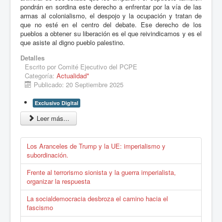
pondrán en sordina este derecho a enfrentar por la vía de las
armas al colonialismo, el despojo y la ocupación y tratan de
que no esté en el centro del debate. Ese derecho de los
pueblos a obtener su liberación es el que reivindicamos y es el
que asiste al digno pueblo palestino.
Detalles
Escrito por
Comité Ejecutivo del PCPE
Categoría:
Actualidad*
Publicado: 20 Septiembre 2025
Exclusivo Digital
Leer más...
Los Aranceles de Trump y la UE: imperialismo y
subordinación.
Frente al terrorismo sionista y la guerra imperialista,
organizar la respuesta
La socialdemocracia desbroza el camino hacia el
fascismo