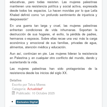
educativas, pero todas resisten. Las mujeres palestinas
mantienen una resistencia política y social activa, expresada
desde todos los espacios. Lo hacen movidas por lo que Leila
Khaled definió como “un profundo sentimiento de injusticia y
desposesión”
En una guerra tan larga y cruel, las mujeres palestinas
enfrentan condiciones de vida inhumanas. Soportan la
destrucción de sus hogares, el exilio, la pérdida de padres,
hermanos o esposos. Sobre ellas recae una vez más la carga
económica y emocional de sus familias, privadas de agua,
alimentos, atención médica y educación.
Aun así, continúan en pie. Las mujeres lideran la resistencia
en Palestina y en cualquier otro conflicto del mundo, dando y
sustentando la vida.
Las mujeres palestinas han sido protagonistas de la
resistencia desde los inicios del siglo XX.
Detalles
Escrito por
Telva Mieres
Categoría:
Actualidad*
Publicado: 10 Octubre 2025
Exclusivo Digital