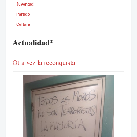
Juventud
Partido
Cultura
Actualidad*
Otra vez la reconquista