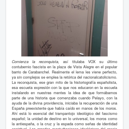
Comienza la reconquista,
así titulaba VOX su último
contubernio fascista en la plaza de Vista Alegre en el popular
barrio de Carabanchel. Realmente el lema les viene perfecto,
ya sin complejos se emplea la retórica del nacionalcatolicismo.
La reconquista, ese gran mito de la historiografía españolista,
esa escueta expresión con la que nos educaron en la escuela
instalando en nuestras mentes la idea de que formábamos
parte de una historia que comenzaba cuando Pelayo, con la
ayuda de la divina providencia, iniciaba la recuperación de una
España preexistente que había caído en manos de los moros.
Ahí está lo esencial del trampantojo ideológico del fascismo
español; la unidad de destino en lo universal, los moros como
la antiespaña, o la cruz y la espada como señas de identidad
espiritual. Las grandes masturbaciones ideológicas del rancio