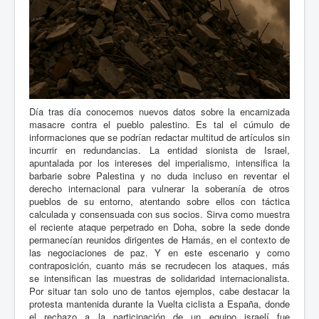
Día tras día conocemos nuevos datos sobre la encarnizada
masacre contra el pueblo palestino. Es tal el cúmulo de
informaciones que se podrían redactar multitud de artículos sin
incurrir en redundancias. La entidad sionista de Israel,
apuntalada por los intereses del imperialismo, intensifica la
barbarie sobre Palestina y no duda incluso en reventar el
derecho internacional para vulnerar la soberanía de otros
pueblos de su entorno, atentando sobre ellos con táctica
calculada y consensuada con sus socios. Sirva como muestra
el reciente ataque perpetrado en Doha, sobre la sede donde
permanecían reunidos dirigentes de Hamás, en el contexto de
las negociaciones de paz. Y en este escenario y como
contraposición, cuanto más se recrudecen los ataques, más
se intensifican las muestras de solidaridad internacionalista.
Por situar tan solo uno de tantos ejemplos, cabe destacar la
protesta mantenida durante la Vuelta ciclista a España, donde
el rechazo a la participación de un equipo israelí fue