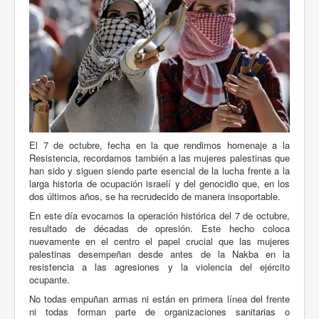
El 7 de octubre, fecha en la que rendimos homenaje a la
Resistencia, recordamos también a las mujeres palestinas que
han sido y siguen siendo parte esencial de la lucha frente a la
larga historia de ocupación israelí y del genocidio que, en los
dos últimos años, se ha recrudecido de manera insoportable.
En este día evocamos la operación histórica del 7 de octubre,
resultado de décadas de opresión. Este hecho coloca
nuevamente en el centro el papel crucial que las mujeres
palestinas desempeñan desde antes de la Nakba en la
resistencia a las agresiones y la violencia del ejército
ocupante.
No todas empuñan armas ni están en primera línea del frente
ni todas forman parte de organizaciones sanitarias o