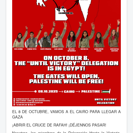
EL 8 DE OCTUBRE, VAMOS A EL CAIRO PARA LLEGAR A
GAZA
¡ABRIR EL CRUCE DE RAFAH! ¡DÉJENNOS PASAR!
Nosotros, los miembros de la Delegación Hasta la Victoria,