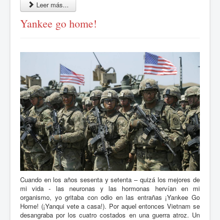
Leer más...
Yankee go home!
Cuando en los años sesenta y setenta – quizá los mejores de
mi vida - las neuronas y las hormonas hervían en mi
organismo, yo gritaba con odio en las entrañas ¡Yankee Go
Home! (¡Yanqui vete a casa!). Por aquel entonces Vietnam se
desangraba por los cuatro costados en una guerra atroz. Un