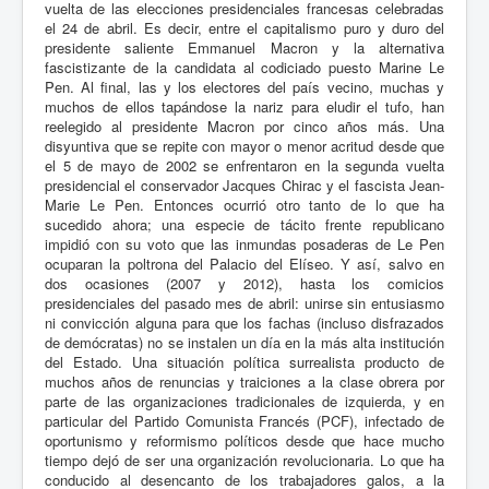
vuelta de las elecciones presidenciales francesas celebradas
el 24 de abril. Es decir, entre el capitalismo puro y duro del
presidente saliente Emmanuel Macron y la alternativa
fascistizante de la candidata al codiciado puesto Marine Le
Pen. Al final, las y los electores del país vecino, muchas y
muchos de ellos tapándose la nariz para eludir el tufo, han
reelegido al presidente Macron por cinco años más. Una
disyuntiva que se repite con mayor o menor acritud desde que
el 5 de mayo de 2002 se enfrentaron en la segunda vuelta
presidencial el conservador Jacques Chirac y el fascista Jean-
Marie Le Pen. Entonces ocurrió otro tanto de lo que ha
sucedido ahora; una especie de tácito frente republicano
impidió con su voto que las inmundas posaderas de Le Pen
ocuparan la poltrona del Palacio del Elíseo. Y así, salvo en
dos ocasiones (2007 y 2012), hasta los comicios
presidenciales del pasado mes de abril: unirse sin entusiasmo
ni convicción alguna para que los fachas (incluso disfrazados
de demócratas) no se instalen un día en la más alta institución
del Estado. Una situación política surrealista producto de
muchos años de renuncias y traiciones a la clase obrera por
parte de las organizaciones tradicionales de izquierda, y en
particular del Partido Comunista Francés (PCF), infectado de
oportunismo y reformismo políticos desde que hace mucho
tiempo dejó de ser una organización revolucionaria. Lo que ha
conducido al desencanto de los trabajadores galos, a la