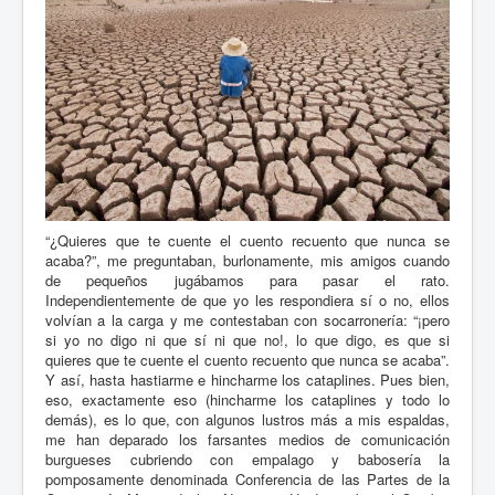
“¿Quieres que te cuente el cuento recuento que nunca se
acaba?”, me preguntaban, burlonamente, mis amigos cuando
de pequeños jugábamos para pasar el rato.
Independientemente de que yo les respondiera sí o no, ellos
volvían a la carga y me contestaban con socarronería: “¡pero
si yo no digo ni que sí ni que no!, lo que digo, es que si
quieres que te cuente el cuento recuento que nunca se acaba”.
Y así, hasta hastiarme e hincharme los cataplines. Pues bien,
eso, exactamente eso (hincharme los cataplines y todo lo
demás), es lo que, con algunos lustros más a mis espaldas,
me han deparado los farsantes medios de comunicación
burgueses cubriendo con empalago y babosería la
pomposamente denominada Conferencia de las Partes de la