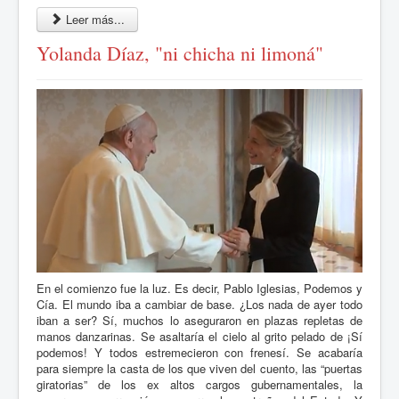
Leer más...
Yolanda Díaz, "ni chicha ni limoná"
En el comienzo fue la luz. Es decir, Pablo Iglesias, Podemos y
Cía. El mundo iba a cambiar de base. ¿Los nada de ayer todo
iban a ser? Sí, muchos lo aseguraron en plazas repletas de
manos danzarinas. Se asaltaría el cielo al grito pelado de ¡Sí
podemos! Y todos estremecieron con frenesí. Se acabaría
para siempre la casta de los que viven del cuento, las “puertas
giratorias” de los ex altos cargos gubernamentales, la