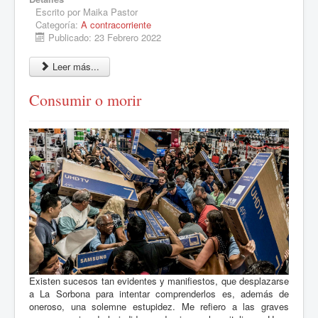
Escrito por
Maika Pastor
Categoría:
A contracorriente
Publicado: 23 Febrero 2022
Leer más...
Consumir o morir
Existen sucesos tan evidentes y manifiestos, que desplazarse
a La Sorbona para intentar comprenderlos es, además de
oneroso, una solemne estupidez. Me refiero a las graves