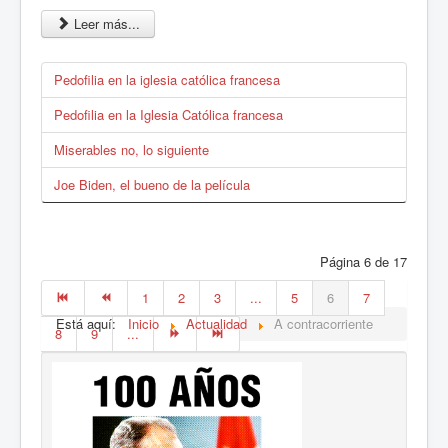
Leer más...
Pedofilia en la iglesia católica francesa
Pedofilia en la Iglesia Católica francesa
Miserables no, lo siguiente
Joe Biden, el bueno de la película
Página 6 de 17
1
2
3
...
5
6
7
Está aquí:
Inicio
Actualidad
A contracorriente
8
9
...