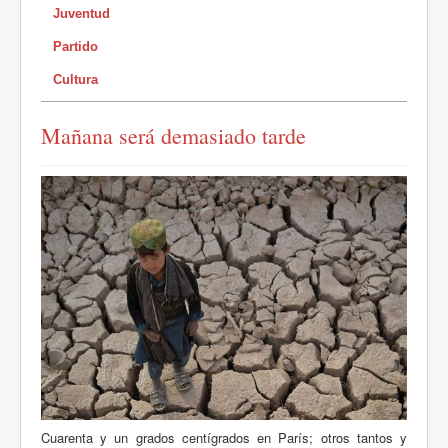
Juventud
Partido
Cultura
Mañana será demasiado tarde
Cuarenta y un grados centígrados en París; otros tantos y