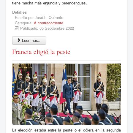
tiene mucha más enjundia y perendengues.
Detalles
Escrito por
José L. Quirante
Categoría:
A contracorriente
Publicado: 05 Septiembre 2022
Leer más...
Francia eligió la peste
La elección estaba entre la peste o el cólera en la segunda