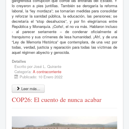
gangrenosa corrupción que corroe las entrañas del Estado. Y
lo creyeron a pies juntillas. También se derogaría la reforma
laboral, la “ley mordaza”; se tomarían medidas para consolidar
y reforzar la sanidad pública, la educación, las pensiones; se
decretaría el “stop desahucios”, y por fin elegiríamos entre
República y Monarquía. ¡Coño!, el no va más. Hablaron incluso
- al parecer seriamente – de condenar oficialmente al
franquismo y sus crímenes de lesa humanidad. ¡Ah!, y de una
“Ley de Memoria Histórica” que contemplara, de una vez por
todas, verdad, justicia y reparación para todas las víctimas de
aquel régimen abyecto y genocida.
Detalles
Escrito por
José L. Quirante
Categoría:
A contracorriente
Publicado: 10 Enero 2022
Leer más...
COP26: El cuento de nunca acabar